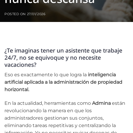
POSTED ON
27/01/2026
¿Te imaginas tener un asistente que trabaje
24/7, no se equivoque y no necesite
vacaciones?
Eso es exactamente lo que logra la
inteligencia
artificial aplicada a la administración de propiedad
horizontal.
En la actualidad, herramientas como
Admina
están
revolucionando la manera en que los
administradores gestionan sus conjuntos,
eliminando tareas repetitivas y centralizando la
información. Ya no necesitas revisar decenas de