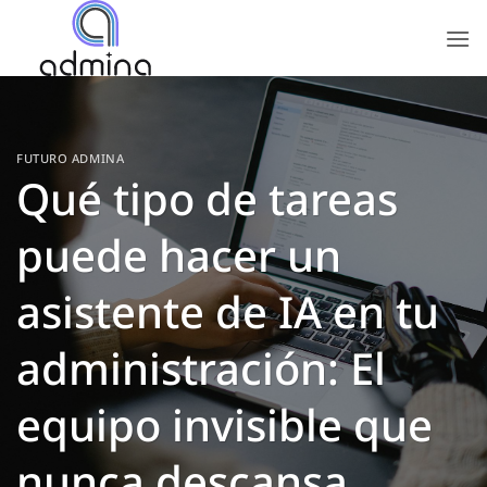
Saltar
al
contenido
FUTURO ADMINA
Qué tipo de tareas
puede hacer un
asistente de IA en tu
administración: El
equipo invisible que
nunca descansa